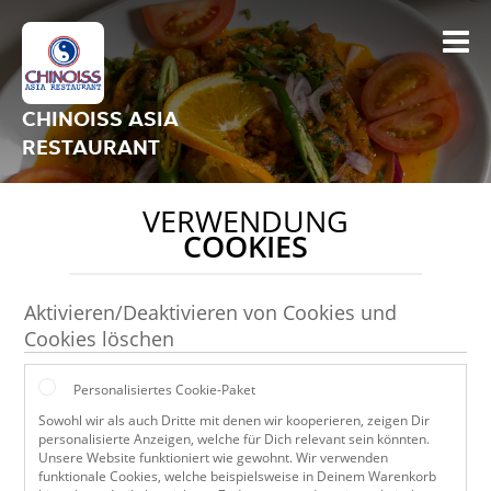
CHINOISS ASIA
RESTAURANT
VERWENDUNG
COOKIES
Aktivieren/Deaktivieren von Cookies und
Cookies löschen
Personalisiertes Cookie-Paket
Sowohl wir als auch Dritte mit denen wir kooperieren, zeigen Dir
personalisierte Anzeigen, welche für Dich relevant sein könnten.
Unsere Website funktioniert wie gewohnt. Wir verwenden
funktionale Cookies, welche beispielsweise in Deinem Warenkorb