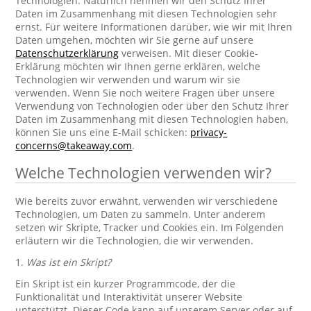
Technologien. Natürlich nehmen wir den Schutz Ihrer
Daten im Zusammenhang mit diesen Technologien sehr
ernst. Für weitere Informationen darüber, wie wir mit Ihren
Daten umgehen, möchten wir Sie gerne auf unsere
Datenschutzerklärung
verweisen. Mit dieser Cookie-
Erklärung möchten wir Ihnen gerne erklären, welche
Technologien wir verwenden und warum wir sie
verwenden. Wenn Sie noch weitere Fragen über unsere
Verwendung von Technologien oder über den Schutz Ihrer
Daten im Zusammenhang mit diesen Technologien haben,
können Sie uns eine E-Mail schicken:
privacy-
concerns@takeaway.com
.
Welche Technologien verwenden wir?
Wie bereits zuvor erwähnt, verwenden wir verschiedene
Technologien, um Daten zu sammeln. Unter anderem
setzen wir Skripte, Tracker und Cookies ein. Im Folgenden
erläutern wir die Technologien, die wir verwenden.
1.
Was ist ein Skript?
Ein Skript ist ein kurzer Programmcode, der die
Funktionalität und Interaktivität unserer Website
unterstützt. Dieser Code kann auf unserem Server oder auf