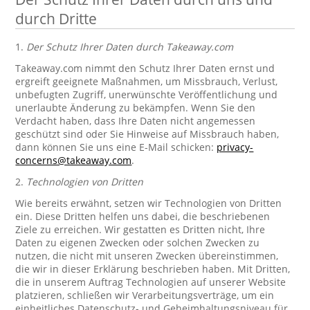
durch Dritte
1.
Der Schutz Ihrer Daten durch Takeaway.com
Takeaway.com nimmt den Schutz Ihrer Daten ernst und
ergreift geeignete Maßnahmen, um Missbrauch, Verlust,
unbefugten Zugriff, unerwünschte Veröffentlichung und
unerlaubte Änderung zu bekämpfen. Wenn Sie den
Verdacht haben, dass Ihre Daten nicht angemessen
geschützt sind oder Sie Hinweise auf Missbrauch haben,
dann können Sie uns eine E-Mail schicken:
privacy-
concerns@takeaway.com
.
2.
Technologien von Dritten
Wie bereits erwähnt, setzen wir Technologien von Dritten
ein. Diese Dritten helfen uns dabei, die beschriebenen
Ziele zu erreichen. Wir gestatten es Dritten nicht, Ihre
Daten zu eigenen Zwecken oder solchen Zwecken zu
nutzen, die nicht mit unseren Zwecken übereinstimmen,
die wir in dieser Erklärung beschrieben haben. Mit Dritten,
die in unserem Auftrag Technologien auf unserer Website
platzieren, schließen wir Verarbeitungsverträge, um ein
einheitliches Datenschutz- und Geheimhaltungsniveau für