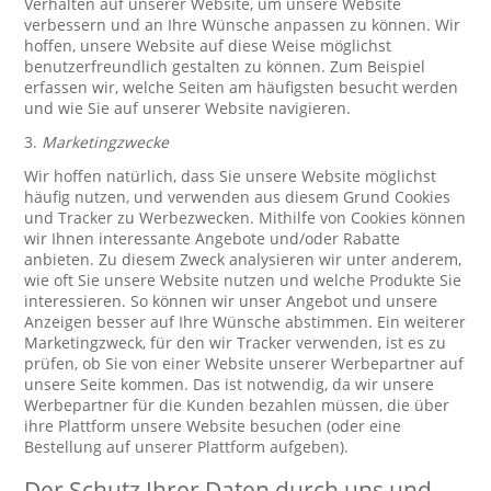
Verhalten auf unserer Website, um unsere Website
verbessern und an Ihre Wünsche anpassen zu können. Wir
hoffen, unsere Website auf diese Weise möglichst
benutzerfreundlich gestalten zu können. Zum Beispiel
erfassen wir, welche Seiten am häufigsten besucht werden
und wie Sie auf unserer Website navigieren.
3.
Marketingzwecke
Wir hoffen natürlich, dass Sie unsere Website möglichst
häufig nutzen, und verwenden aus diesem Grund Cookies
und Tracker zu Werbezwecken. Mithilfe von Cookies können
wir Ihnen interessante Angebote und/oder Rabatte
anbieten. Zu diesem Zweck analysieren wir unter anderem,
wie oft Sie unsere Website nutzen und welche Produkte Sie
interessieren. So können wir unser Angebot und unsere
Anzeigen besser auf Ihre Wünsche abstimmen. Ein weiterer
Marketingzweck, für den wir Tracker verwenden, ist es zu
prüfen, ob Sie von einer Website unserer Werbepartner auf
unsere Seite kommen. Das ist notwendig, da wir unsere
Werbepartner für die Kunden bezahlen müssen, die über
ihre Plattform unsere Website besuchen (oder eine
Bestellung auf unserer Plattform aufgeben).
Der Schutz Ihrer Daten durch uns und